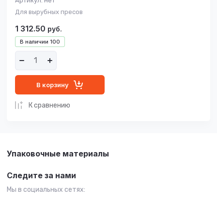
Артикул:
нет
Для вырубных пресов
1 312.50
руб.
В наличии
100
В корзину
К сравнению
Упаковочные материалы
Следите за нами
Мы в социальных сетях: