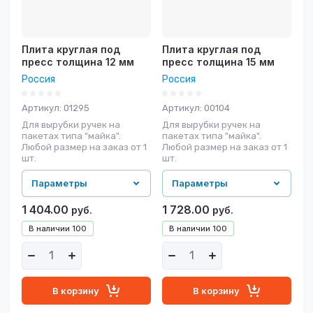
Плита круглая под
Плита круглая под
пресс толщина 12 мм
пресс толщина 15 мм
Россия
Россия
Артикул:
01295
Артикул:
00104
Для вырубки ручек на
Для вырубки ручек на
пакетах типа "майка".
пакетах типа "майка".
Любой размер на заказ от 1
Любой размер на заказ от 1
шт.
шт.
Параметры
Параметры
1 404.00
1 728.00
руб.
руб.
В наличии
100
В наличии
100
В корзину
В корзину