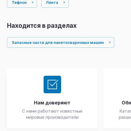
Тефлон
Лента
Находится в разделах
Запасные части для пакетосварочных машин
Нам доверяют
Обн
С нами работают известные
Катал
мировые производители
расши