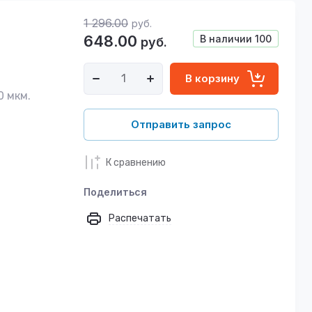
1 296.00
руб.
648.00
В наличии
100
руб.
В корзину
0 мкм.
Отправить запрос
К сравнению
Поделиться
Распечатать