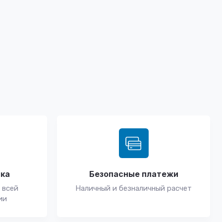
вка
Безопасные платежи
 всей
Наличный и безналичный расчет
ии