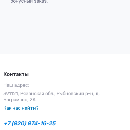
бонусный заказ.
Контакты
Наш адрес:
391121, Рязанская обл., Рыбновский р-н, д.
Баграмово, 2А
Как нас найти?
+7 (920) 974-16-25