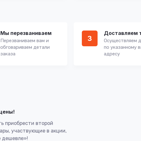
Мы перезваниваем
Доставляем 
3
Перезваниваем вам и
Осуществляем д
обговариваем детали
по указанному 
заказа
адресу
лцены!
ь приобрести второй
вары, участвующие в акции,
 дешевле»!