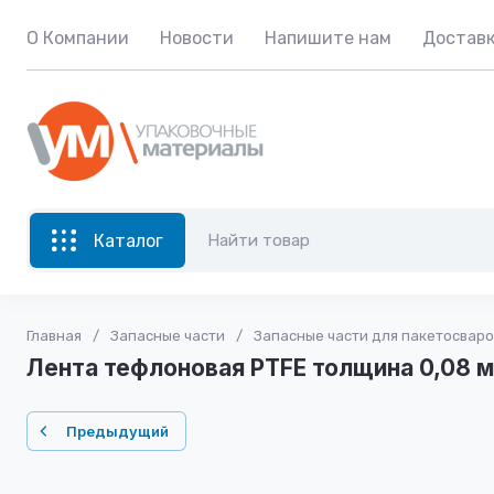
О Компании
Новости
Напишите нам
Доставк
Каталог
Главная
/
Запасные части
/
Запасные части для пакетосвар
Лента тефлоновая PTFE толщина 0,08 м
Предыдущий