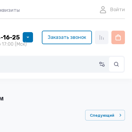
Войти
еквизиты
4-16-25
Заказать звонок
 17:00 (Мск)
мм
Следующий