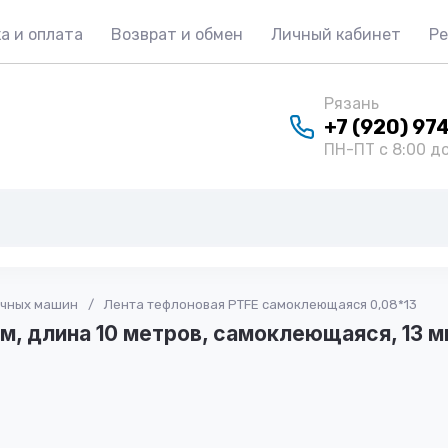
а и оплата
Возврат и обмен
Личный кабинет
Р
Рязань
+7 (920) 97
ПН-ПТ с 8:00 до
очных машин
/
Лента тефлоновая PTFE самоклеющаяся 0,08*13
м, длина 10 метров, самоклеющаяся, 13 