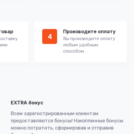
товар
Производите оплату
4
оставку
Вы производите оплату
вами
любым удобным
способом
EXTRA бонус
Всем зарегистрированным клиентам
предоставляются бонусы! Накопленные бонусы
можно потратить, сформировав и отправив