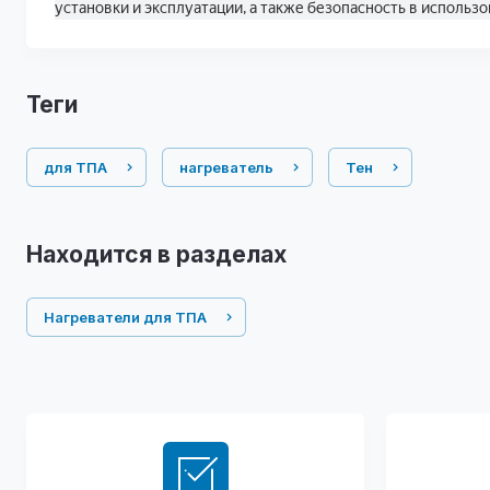
установки и эксплуатации, а также безопасность в использ
теги
для ТПА
нагреватель
Тен
Находится в разделах
Нагреватели для ТПА