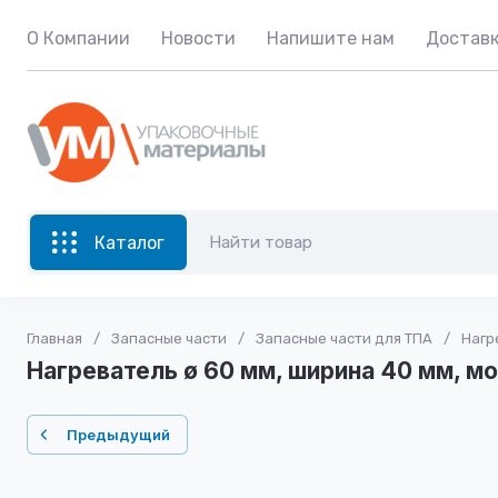
О Компании
Новости
Напишите нам
Доставк
Каталог
Главная
/
Запасные части
/
Запасные части для ТПА
/
Нагр
Нагреватель ø 60 мм, ширина 40 мм, мо
Предыдущий