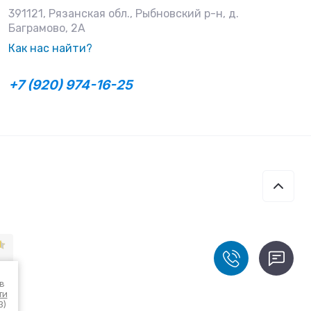
391121, Рязанская обл., Рыбновский р-н, д.
Баграмово, 2А
Как нас найти?
+7 (920) 974-16-25
в
ти
3)