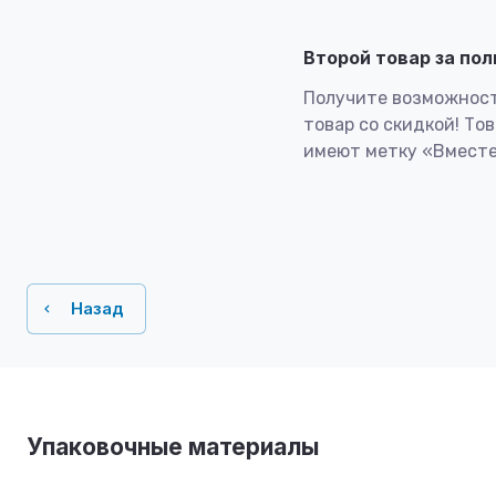
Второй товар за по
Получите возможност
товар со скидкой! То
имеют метку «Вместе
Назад
Упаковочные материалы