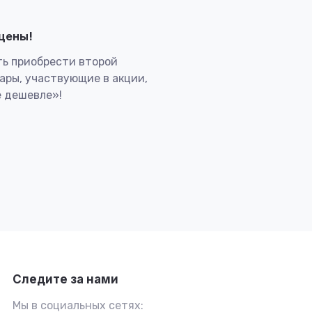
лцены!
ь приобрести второй
вары, участвующие в акции,
 дешевле»!
Следите за нами
Мы в социальных сетях: