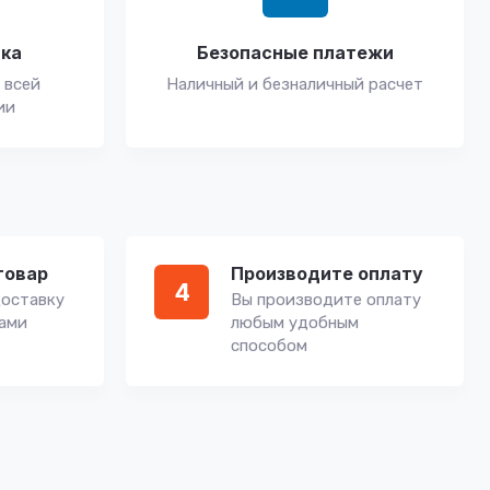
вка
Безопасные платежи
 всей
Наличный и безналичный расчет
ии
товар
Производите оплату
4
оставку
Вы производите оплату
вами
любым удобным
способом