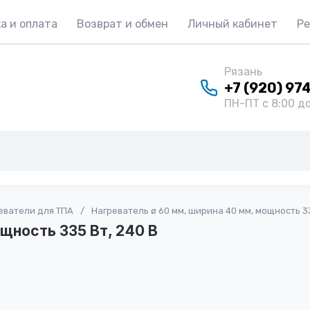
а и оплата
Возврат и обмен
Личный кабинет
Р
Рязань
+7 (920) 97
ПН-ПТ с 8:00 до
еватели для ТПА
/
Нагреватель ø 60 мм, ширина 40 мм, мощность 33
щность 335 Вт, 240 В