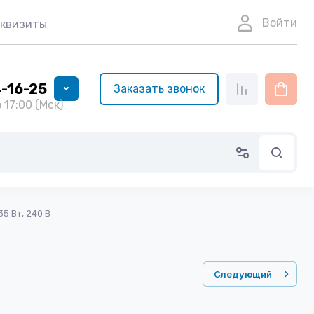
Войти
еквизиты
4-16-25
Заказать звонок
 17:00 (Мск)
5 Вт, 240 В
Следующий