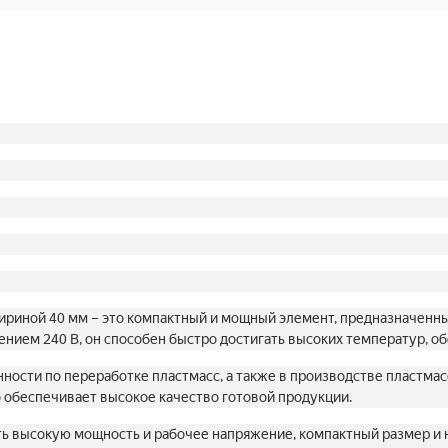
ириной 40 мм – это компактный и мощный элемент, предназначенны
нием 240 В, он способен быстро достигать высоких температур, о
ости по переработке пластмасс, а также в производстве пластмас
о обеспечивает высокое качество готовой продукции.
ь высокую мощность и рабочее напряжение, компактный размер и н