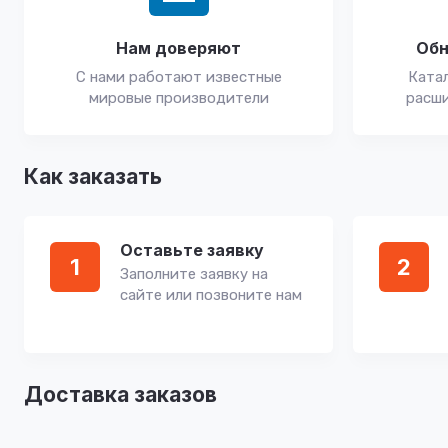
Нам доверяют
Обн
С нами работают известные
Катал
мировые производители
расши
Как заказать
Оставьте заявку
1
2
Заполните заявку на
сайте или позвоните нам
Доставка заказов