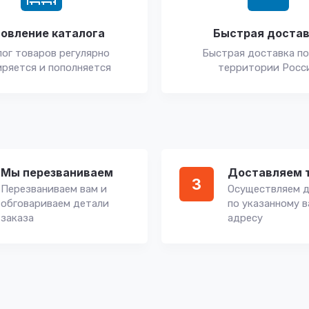
овление каталога
Быстрая доста
ог товаров регулярно
Быстрая доставка по
ряется и пополняется
территории Росс
Мы перезваниваем
Доставляем 
3
Перезваниваем вам и
Осуществляем д
обговариваем детали
по указанному 
заказа
адресу