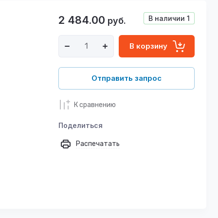
2 484.00
В наличии
1
руб.
В корзину
Отправить запрос
К сравнению
Поделиться
Распечатать